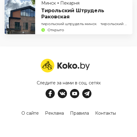
Минск
Пекарня
Тирольский Штрудель
Раковская
тирольский штрудель минск
тирольский штрудель раковская
Открыто
Следите за нами в соц. сетях
О сайте
Реклама
Правила
Контакты