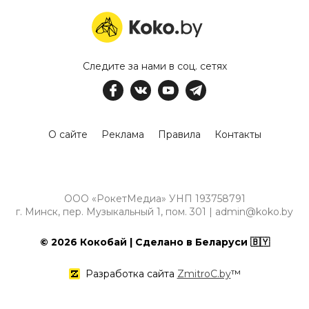
Следите за нами в соц. сетях
О сайте
Реклама
Правила
Контакты
ООО «РокетМедиа» УНП 193758791
г. Минск, пер. Музыкальный 1, пом. 301 | admin@koko.by
© 2026 Кокобай | Сделано в Беларуси 🇧🇾
Разработка сайта
ZmitroC.by
™