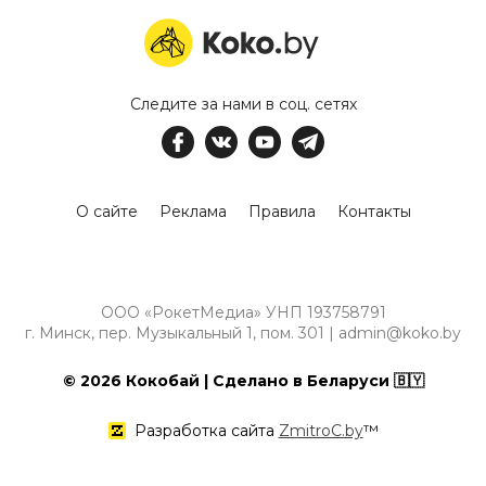
Следите за нами в соц. сетях
О сайте
Реклама
Правила
Контакты
ООО «РокетМедиа» УНП 193758791
г. Минск, пер. Музыкальный 1, пом. 301 | admin@koko.by
© 2026 Кокобай | Сделано в Беларуси 🇧🇾
Разработка сайта
ZmitroC.by
™