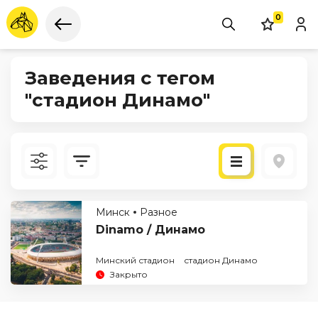
0
Заведения с тегом
"стадион Динамо"
Новые
Минск
Разное
По рейтингу
Dinamo / Динамо
Минский стадион
стадион Динамо
Закрыто