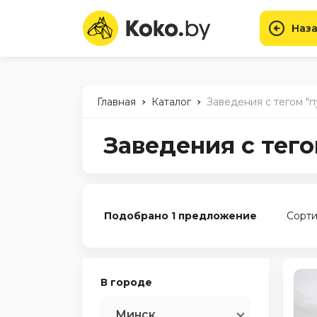
Наза
-
-
Главная
Каталог
Заведения с тегом "п
Заведения с тего
Подобрано 1 предложение
Сорти
В городе
Минск