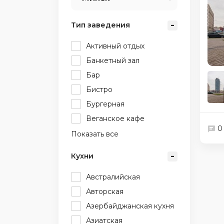
Тип заведения
Активный отдых
Банкетный зал
Бар
Бистро
Бургерная
Веганское кафе
0
Показать все
Кухни
Австралийская
Авторская
Азербайджанская кухня
Азиатская