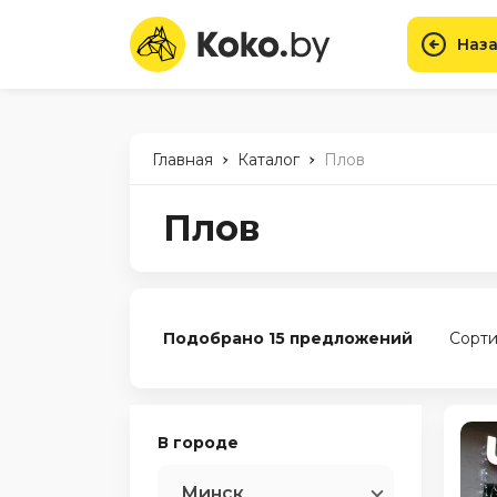
Наза
-
-
Главная
Каталог
Плов
Плов
Подобрано 15 предложений
Сорти
В городе
Минск