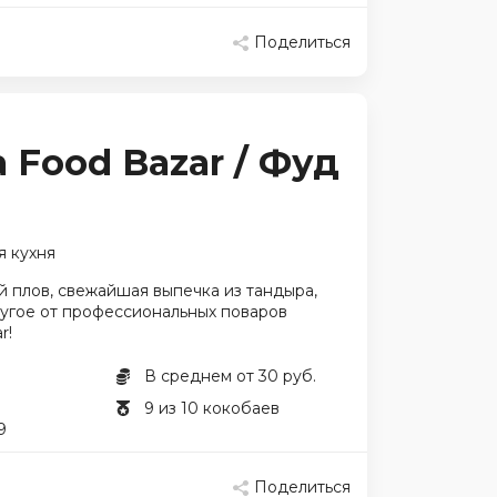
Поделиться
 Food Bazar / Фуд
я кухня
 плов, свежайшая выпечка из тандыра,
ругое от профессиональных поваров
r!
В среднем от 30 руб.
9 из 10 кокобаев
9
Поделиться