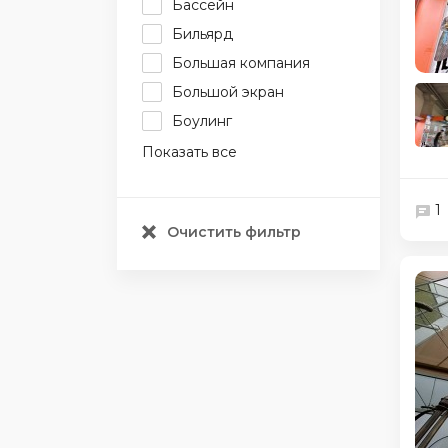
Бассейн
Бильярд
Большая компания
Большой экран
Боулинг
Показать все
1
Очистить фильтр