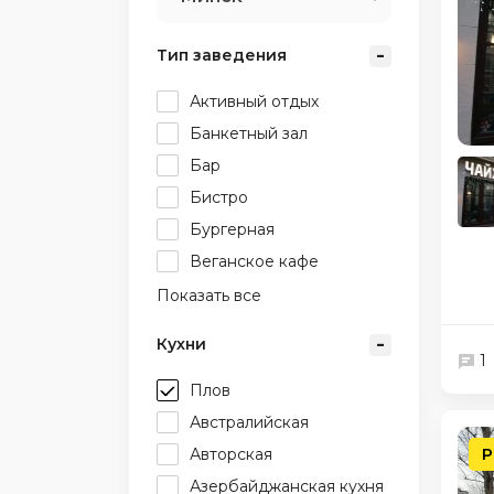
Тип заведения
Активный отдых
Банкетный зал
Бар
Бистро
Бургерная
Веганское кафе
Показать все
Кухни
1
Плов
Австралийская
Авторская
Р
Азербайджанская кухня