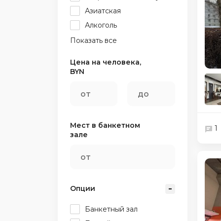
Азиатская
Алкоголь
Показать все
Цена на человека,
BYN
Мест в банкетном
1
зале
Опции
Банкетный зал