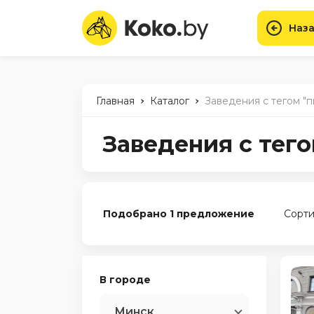
Наза
-
-
Главная
Каталог
Заведения с тегом "
Заведения с тег
Подобрано 1 предложение
Сорти
В городе
Минск