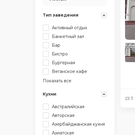
Тип заведения
Активный отдых
Банкетный зал
Бар
Бистро
Бургерная
Веганское кафе
Показать все
Кухни
1
Австралийская
Авторская
Азербайджанская кухня
Азиатская