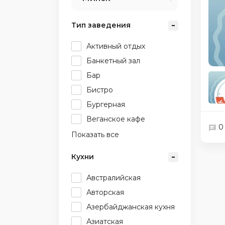
Тип заведения
Активный отдых
Банкетный зал
Бар
Бистро
Бургерная
Веганское кафе
0
Показать все
Кухни
Австралийская
Авторская
Азербайджанская кухня
Азиатская