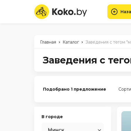
Наза
-
-
Главная
Каталог
Заведения с тегом "
Заведения с тег
Подобрано 1 предложение
Сорти
В городе
Минск