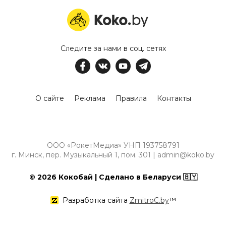
Следите за нами в соц. сетях
О сайте
Реклама
Правила
Контакты
ООО «РокетМедиа» УНП 193758791
г. Минск, пер. Музыкальный 1, пом. 301 | admin@koko.by
© 2026 Кокобай | Сделано в Беларуси 🇧🇾
Разработка сайта
ZmitroC.by
™