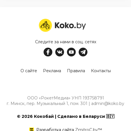
Следите за нами в соц. сетях
О сайте
Реклама
Правила
Контакты
ООО «РокетМедиа» УНП 193758791
г. Минск, пер. Музыкальный 1, пом. 301 | admin@koko.by
© 2026 Кокобай | Сделано в Беларуси 🇧🇾
Разработка сайта
ZmitroC.by
™