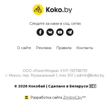
Следите за нами в соц. сетях
О сайте
Реклама
Правила
Контакты
ООО «РокетМедиа» УНП 193758791
г. Минск, пер. Музыкальный 1, пом. 301 | admin@koko.by
© 2026 Кокобай | Сделано в Беларуси 🇧🇾
Разработка сайта
ZmitroC.by
™