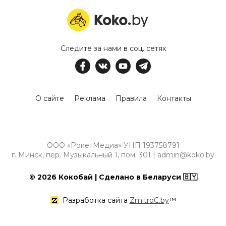
Следите за нами в соц. сетях
О сайте
Реклама
Правила
Контакты
ООО «РокетМедиа» УНП 193758791
г. Минск, пер. Музыкальный 1, пом. 301 | admin@koko.by
© 2026 Кокобай | Сделано в Беларуси 🇧🇾
Разработка сайта
ZmitroC.by
™