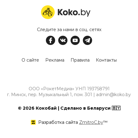
Следите за нами в соц. сетях
О сайте
Реклама
Правила
Контакты
ООО «РокетМедиа» УНП 193758791
г. Минск, пер. Музыкальный 1, пом. 301 | admin@koko.by
© 2026 Кокобай | Сделано в Беларуси 🇧🇾
Разработка сайта
ZmitroC.by
™