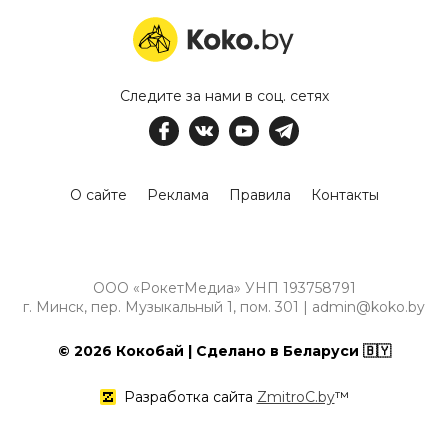
Следите за нами в соц. сетях
О сайте
Реклама
Правила
Контакты
ООО «РокетМедиа» УНП 193758791
г. Минск, пер. Музыкальный 1, пом. 301 | admin@koko.by
© 2026 Кокобай | Сделано в Беларуси 🇧🇾
Разработка сайта
ZmitroC.by
™