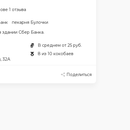
ове 1 отзыва
Банк
пекарня Булочки
 здании Сбер Банка.
В среднем от 25 руб.
8 из 10 кокобаев
, 32А
Поделиться