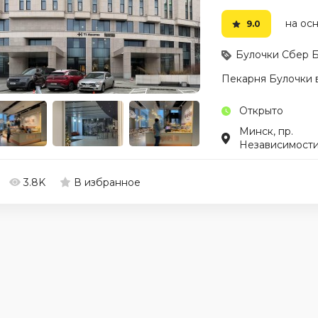
на осн
9.0
Булочки Сбер 
Пекарня Булочки в
Открыто
Минск, пр.
Независимости
3.8K
В избранное