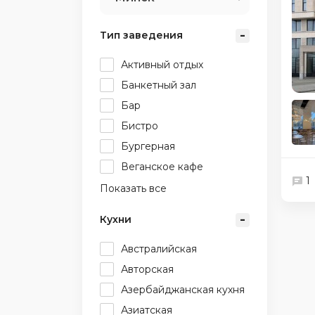
Тип заведения
Активный отдых
Банкетный зал
Бар
Бистро
Бургерная
Веганское кафе
1
Показать все
Кухни
Австралийская
Авторская
Азербайджанская кухня
Азиатская