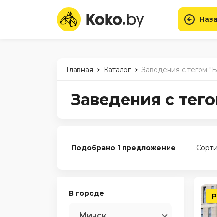
Наза
-
-
Главная
Каталог
Заведения с тегом "
Заведения с тего
Подобрано 1 предложение
Сорти
В городе
Р
Минск