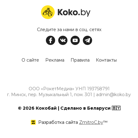
Следите за нами в соц. сетях
О сайте
Реклама
Правила
Контакты
ООО «РокетМедиа» УНП 193758791
г. Минск, пер. Музыкальный 1, пом. 301 | admin@koko.by
© 2026 Кокобай | Сделано в Беларуси 🇧🇾
Разработка сайта
ZmitroC.by
™