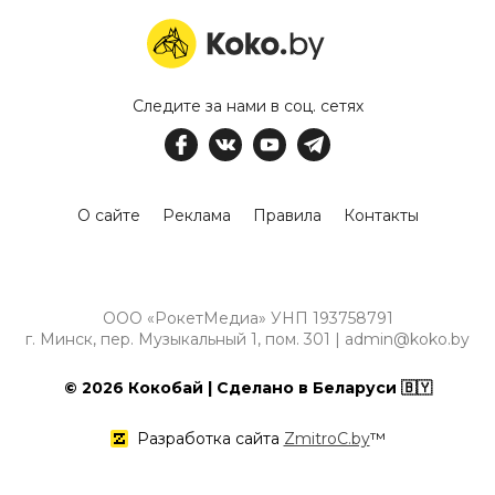
Следите за нами в соц. сетях
О сайте
Реклама
Правила
Контакты
ООО «РокетМедиа» УНП 193758791
г. Минск, пер. Музыкальный 1, пом. 301 | admin@koko.by
© 2026 Кокобай | Сделано в Беларуси 🇧🇾
Разработка сайта
ZmitroC.by
™