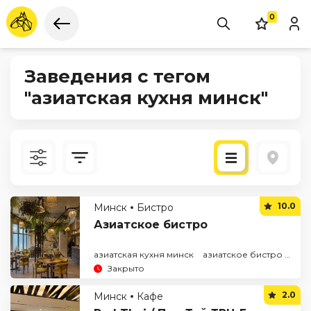
0
Заведения с тегом
"азиатская кухня минск"
Новые
10.0
Минск
Бистро
По рейтингу
Азиатское бистро
азиатская кухня минск
азиатское бистро минск
Закрыто
2.0
Минск
Кафе