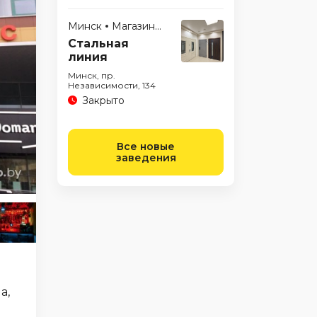
Минск
Магазины
Стальная
линия
Минск, пр.
Независимости, 134
Закрыто
Все новые
заведения
а,