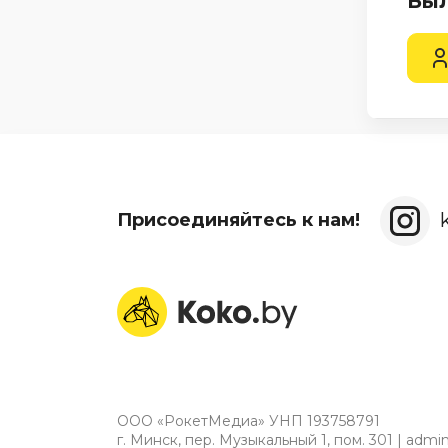
Был
Присоединяйтесь к нам!
ООО «РокетМедиа» УНП 193758791
г. Минск, пер. Музыкальный 1, пом. 301 | adm