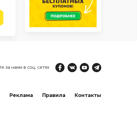
е за нами в соц. сетях
е
Реклама
Правила
Контакты