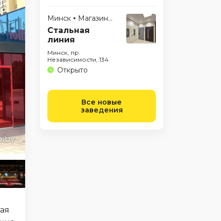
Минск
Магазины
Стальная
линия
Минск, пр.
Независимости, 134
Открыто
Все новые
заведения
ная