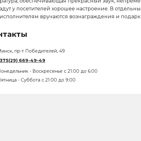
ратура, обеспечивающая прекрасный звук, непрем
адут у посетителей хорошее настроение. В отдельны
исполнителям вручаются вознаграждения и подарк
нтакты
инск, пр-т Победителей, 49
375(29) 669-49-49
онедельник - Воскресенье с 21:00 до 6:00
ятница - Суббота с 21:00 до 9:00