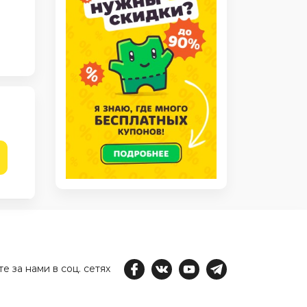
е за нами в соц. сетях