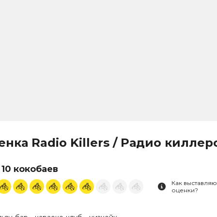
енка Radio Killers / Радио киллер
 10 кокобаев
Как выставляю
оценки?