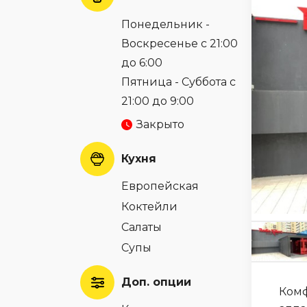
Понедельник -
Воскресенье с 21:00
до 6:00
Пятница - Суббота с
21:00 до 9:00
Закрыто
Кухня
Европейская
Коктейли
Салаты
Супы
Доп. опции
Комф