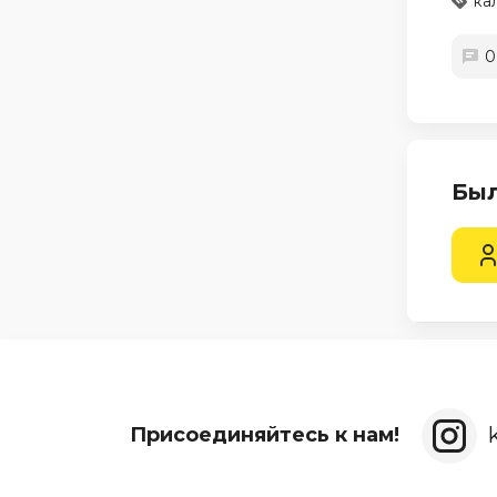
ка
0
Был
Присоединяйтесь к нам!