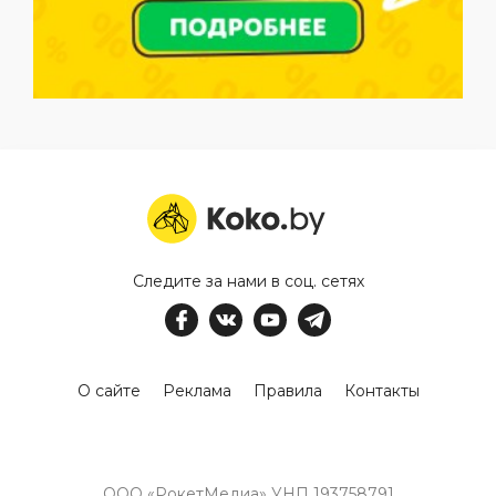
Следите за нами в соц. сетях
О сайте
Реклама
Правила
Контакты
ООО «РокетМедиа» УНП 193758791