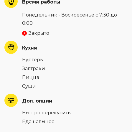
Время работы
Понедельник - Воскресенье с 7:30 до
0:00
Закрыто
Кухня
Бургеры
Завтраки
Пицца
Суши
Доп. опции
Быстро перекусить
Еда навынос