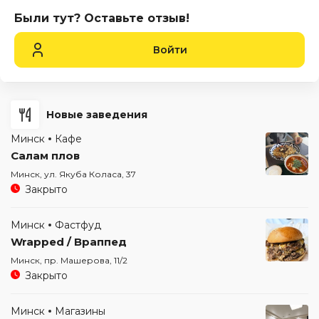
Были тут? Оставьте отзыв!
Войти
Новые заведения
Минск
Кафе
Салам плов
Минск, ул. Якуба Коласа, 37
Закрыто
Минск
Фастфуд
Wrapped / Враппед
Минск, пр. Машерова, 11/2
Закрыто
Минск
Магазины