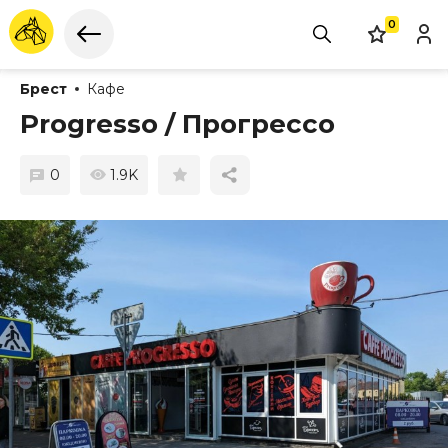
0
Брест
Кафе
Progresso / Прогрессо
0
1.9K