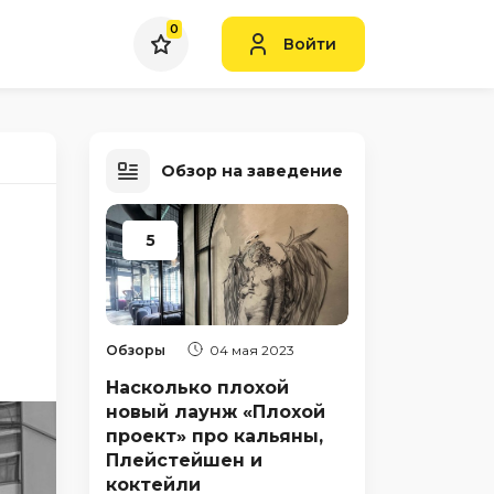
0
Войти
Обзор на заведение
5
Обзоры
04 мая 2023
Насколько плохой
новый лаунж «Плохой
проект» про кальяны,
Плейстейшен и
коктейли