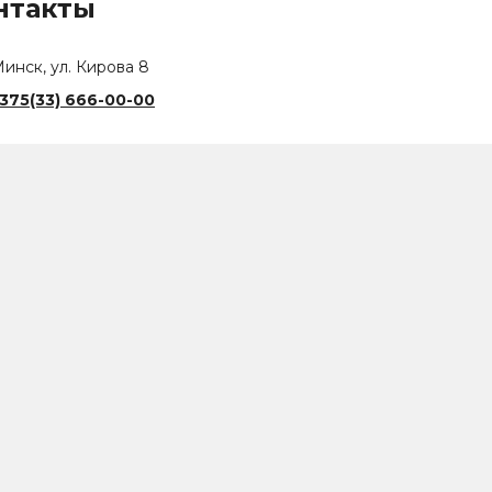
нтакты
инск, ул. Кирова 8
375(33) 666-00-00