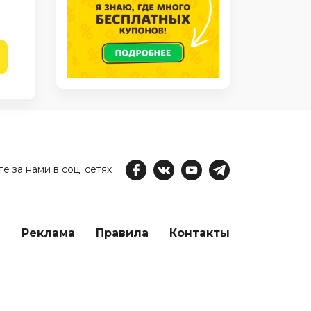
е за нами в соц. сетях
е
Реклама
Правила
Контакты