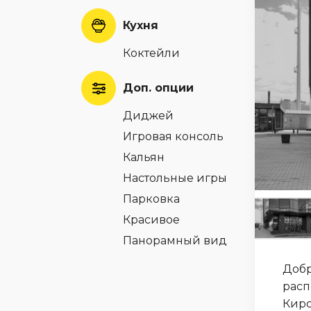
Кухня
Коктейли
Доп. опции
Диджей
Игровая консоль
Кальян
Настольные игры
Парковка
Красивое
Панорамный вид
Добр
расп
Киро