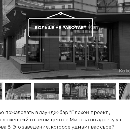
БОЛЬШЕ НЕ РАБОТАЕТ
о пожаловать в лаундж-бар "Плохой проект",
оложенный в самом центре Минска по адресу ул.
ва 8. Это заведение, которое удивит вас своей