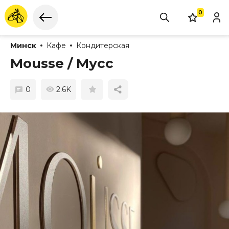
0
Минск
Кафе
Кондитерская
Mousse / Мусс
0
2.6K