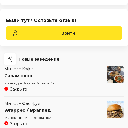
Были тут? Оставьте отзыв!
Войти
Новые заведения
Минск
Кафе
Салам плов
Минск, ул. Якуба Коласа, 37
Закрыто
Минск
Фастфуд
Wrapped / Враппед
Минск, пр. Машерова, 11/2
Закрыто