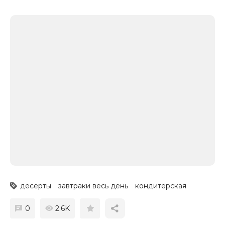
десерты
завтраки весь день
кондитерская
0
2.6K