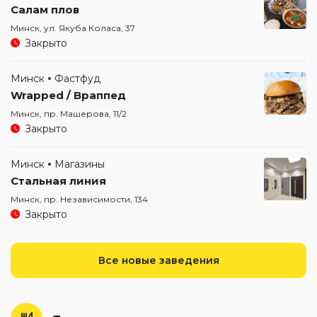
Салам плов
Минск, ул. Якуба Коласа, 37
Закрыто
Минск
Фастфуд
Wrapped / Враппед
Минск, пр. Машерова, 11/2
Закрыто
Минск
Магазины
Стальная линия
Минск, пр. Независимости, 134
Закрыто
Все новые заведения