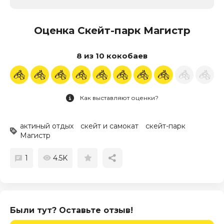
Оценка Скейт-парк Магистр
8 из 10 кокобаев
Как выставляют оценки?
актиный отдых
скейт и самокат
скейт-парк
Магистр
1
4.5K
Были тут? Оставьте отзыв!