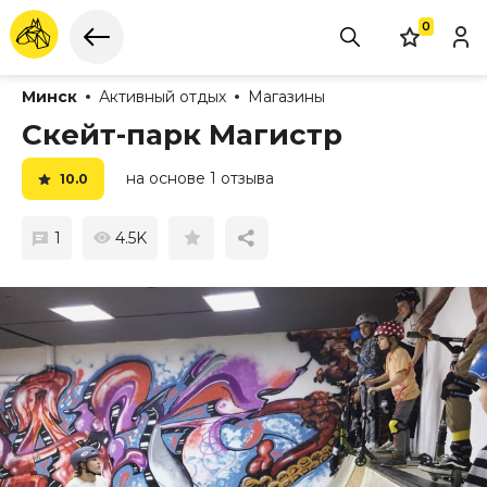
0
Минск
Активный отдых
Магазины
Скейт-парк Магистр
на основе 1 отзыва
10.0
1
4.5K