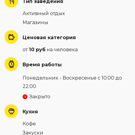
Тип заведения
Активный отдых
Магазины
Ценовая категория
от
10 руб
на человека
Время работы
Понедельник - Воскресенье с 10:00 до
22:00
Закрыто
Кухня
Кофе
Закуски