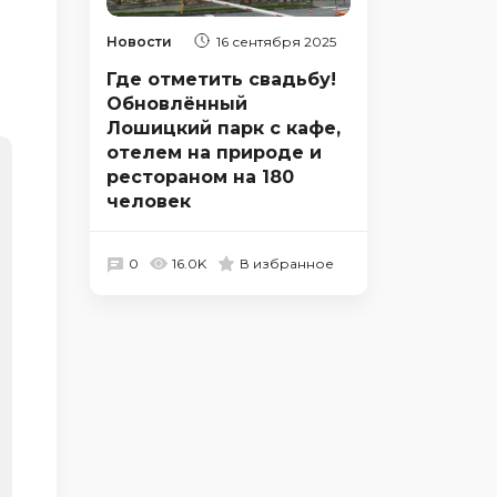
Новости
16 сентября 2025
Где отметить свадьбу!
Обновлённый
Лошицкий парк с кафе,
отелем на природе и
рестораном на 180
человек
0
16.0K
В избранное