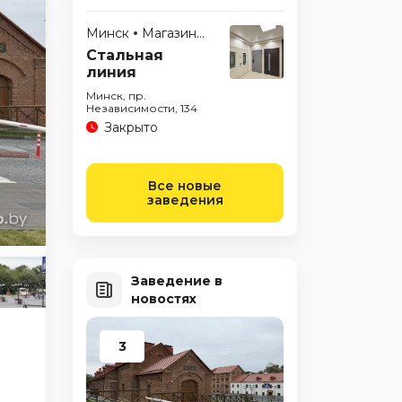
Минск
Магазины
Стальная
линия
Минск, пр.
Независимости, 134
Закрыто
Все новые
заведения
Заведение в
новостях
3