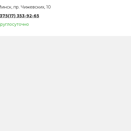
инск, пр. Чижевских, 10
375(17) 353-92-65
руглосуточно