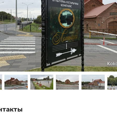
нтакты