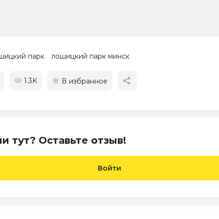
шицкий парк
лошицкий парк минск
1.3K
В избранное
и тут? Оставьте отзыв!
Войти