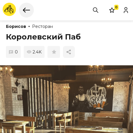
0
Борисов
Ресторан
Королевский Паб
0
2.4K