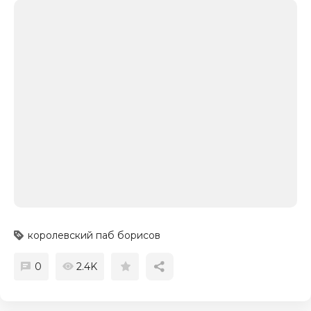
королевский паб борисов
0
2.4K