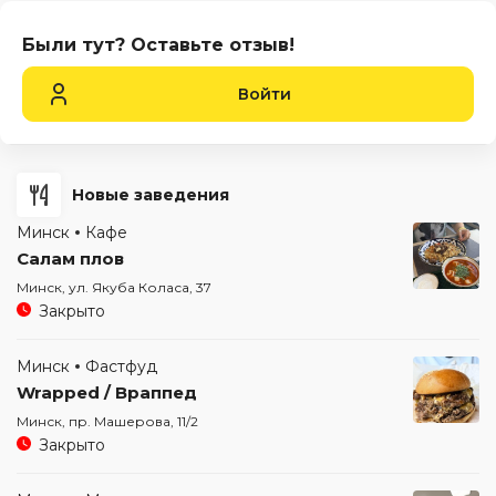
Были тут? Оставьте отзыв!
Войти
Новые заведения
Минск
Кафе
Салам плов
Минск, ул. Якуба Коласа, 37
Закрыто
Минск
Фастфуд
Wrapped / Враппед
Минск, пр. Машерова, 11/2
Закрыто