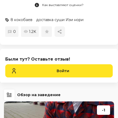
Как выставляют оценки?
8 кокобаев
доставка суши Изи нори
0
1.2K
Были тут? Оставьте отзыв!
Войти
Обзор на заведение
-1