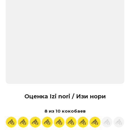
Оценка Izi nori / Изи нори
8 из 10 кокобаев