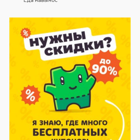
Еда навынос