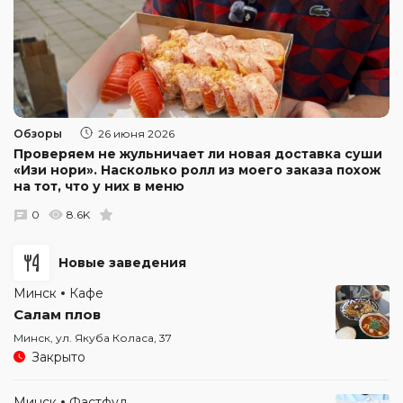
Обзоры
26 июня 2026
Проверяем не жульничает ли новая доставка суши
«Изи нори». Насколько ролл из моего заказа похож
на тот, что у них в меню
0
8.6K
Новые заведения
Минск
Кафе
Салам плов
Минск, ул. Якуба Коласа, 37
Закрыто
Минск
Фастфуд