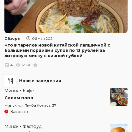
Обзоры
06 мая 2024
Что в тарелке новой китайской лапшичной с
большими порциями супов по 13 рублей за
литровую миску с яичной губкой
4
12.9K
Новые заведения
Минск
Кафе
Салам плов
Минск, ул. Якуба Коласа, 37
Закрыто
Минск
Фастфуд