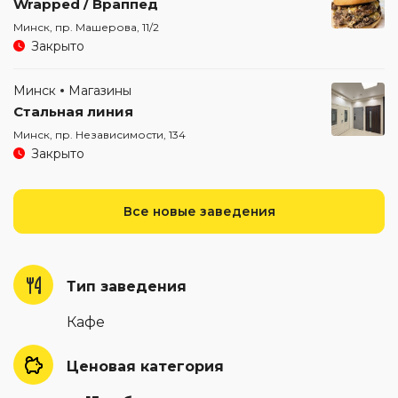
Wrapped / Враппед
Минск, пр. Машерова, 11/2
Закрыто
Минск
Магазины
Стальная линия
Минск, пр. Независимости, 134
Закрыто
Все новые заведения
Тип заведения
Кафе
Ценовая категория