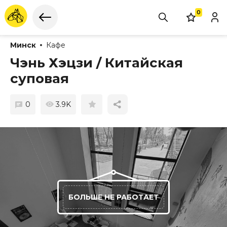
0
Минск
Кафе
Чэнь Хэцзи / Китайская
суповая
0
3.9K
БОЛЬШЕ НЕ РАБОТАЕТ