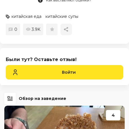
Как выставляют оценки?
китайская еда
китайские супы
0
3.9K
Были тут? Оставьте отзыв!
Войти
Обзор на заведение
4