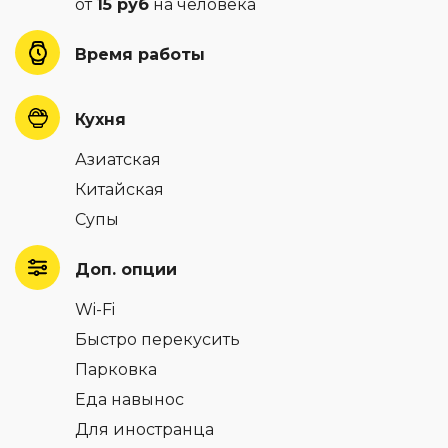
от
15 руб
на человека
Время работы
Кухня
Азиатская
Китайская
Супы
Доп. опции
Wi-Fi
Быстро перекусить
Парковка
Еда навынос
Для иностранца