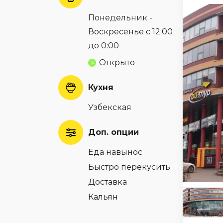
Понедельник -
Воскресенье с 12:00
до 0:00
Открыто
Кухня
Узбекская
Доп. опции
Еда навынос
Быстро перекусить
Доставка
Кальян