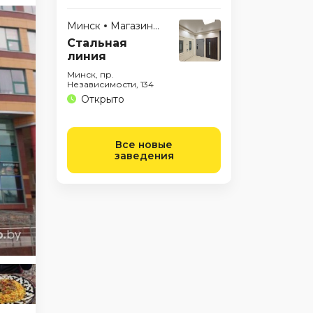
Минск
Магазины
Стальная
линия
Минск, пр.
Независимости, 134
Открыто
Все новые
заведения