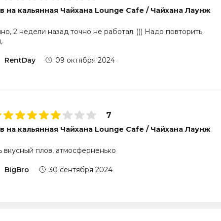
в на кальянная Чайхана Lounge Cafe / Чайхана Лаунж
е
но, 2 недели назад точно не работал. ))) Надо повторить
.
RentDay
09 октября 2024
7
в на кальянная Чайхана Lounge Cafe / Чайхана Лаунж
е
 вкусный плов, атмосферненько
BigBro
30 сентября 2024