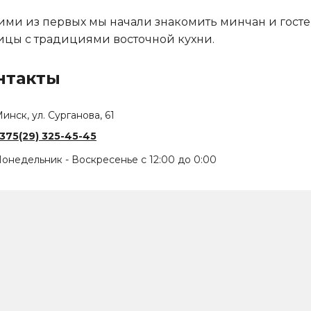
ми из первых мы начали знакомить минчан и гост
ицы с традициями восточной кухни.
нтакты
инск, ул. Сурганова, 61
375(29) 325-45-45
онедельник - Воскресенье с 12:00 до 0:00