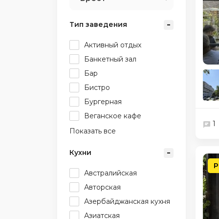
Тип заведения
Активный отдых
Банкетный зал
Бар
Бистро
Бургерная
Веганское кафе
1
Показать все
Кухни
Р
Австралийская
Авторская
Азербайджанская кухня
Азиатская