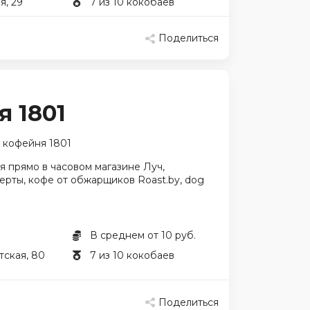
я, 29
7 из 10 кокобаев
Поделиться
 1801
кофейня 1801
 прямо в часовом магазине Луч,
рты, кофе от обжарщиков Roast.by, dog
В среднем от 10 руб.
тская, 80
7 из 10 кокобаев
Поделиться