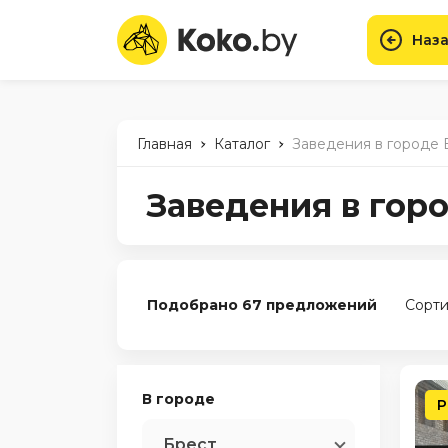
Наза
-
-
Главная
Каталог
Заведения в городе 
Заведения в гор
Подобрано 67 предложений
Сорти
В городе
Р
Брест