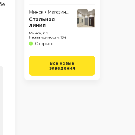
ебе
Минск
Магазины
Стальная
линия
Минск, пр.
Независимости, 134
Открыто
Все новые
заведения