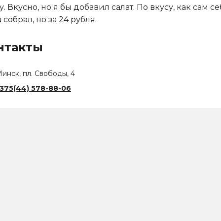
у. Вкусно, но я бы добавил салат. По вкусу, как сам с
 собрал, но за 24 рубля.
нтакты
инск, пл. Свободы, 4
375(44) 578-88-06