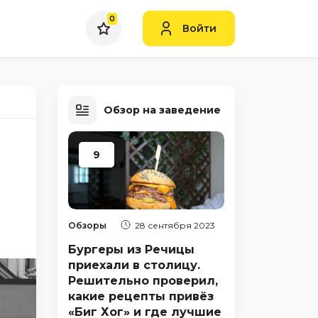
0
Войти
Обзор на заведение
9
Обзоры
28 сентября 2023
Бургеры из Речицы
приехали в столицу.
Решительно проверил,
какие рецепты привёз
«Биг Хог» и где лучшие