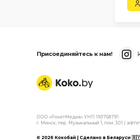
Присоединяйтесь к нам!
ООО «РокетМедиа» УНП 193758791
г. Минск, пер. Музыкальный 1, пом. 301 | adm
© 2026 Кокобай | Сделано в Беларуси 🇧