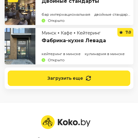
Двойные стандарты
бар интернациональная
двойные стандарты бар
Открыто
7.0
Минск
Кафе
Кейтеринг
Фабрика-кухня Левада
кейтеринг в минске
кулинария в минске
Открыто
Загрузить еще