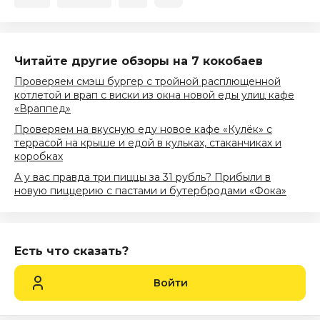
Читайте другие обзоры на 7 кокобаев
Проверяем смэш бургер с тройной расплющенной
котлетой и врап с виски из окна новой еды улиц кафе
«Враппед»
Проверяем на вкусную еду новое кафе «Кулёк» с
террасой на крыше и едой в кульках, стаканчиках и
коробках
А у вас правда три пиццы за 31 рубль? Прибыли в
новую пиццерию с пастами и бутербродами «Фока»
Есть что сказать?
Войти