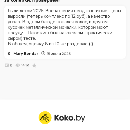
за копейки. Проверяем!
были летом 2026. Впечатления неоднозначные. Цены
выросли (теперь комплекс по 12 руб), а качество
упало. В одном блюде попался волос, в другом -
кусочек металлической мочалки, которой моют
посуду.... Плюс киш был на клёклом (практически
сыром) тесте.
В общем, оценку 8 из 10 не разделяю (((
0
Mary Bondar
15 июля 2026
8
14.1K