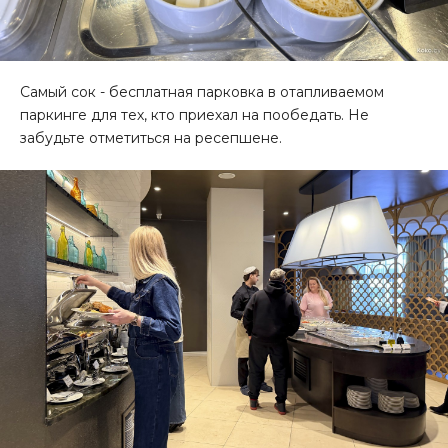
Самый сок - бесплатная парковка в отапливаемом
паркинге для тех, кто приехал на пообедать. Не
забудьте отметиться на ресепшене.