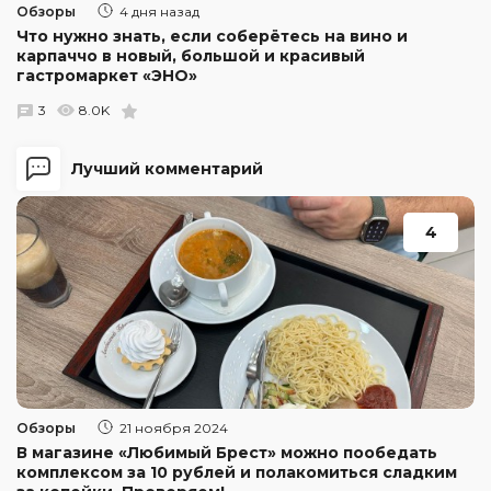
Обзоры
4 дня назад
Что нужно знать, если соберётесь на вино и
карпаччо в новый, большой и красивый
гастромаркет «ЭНО»
3
8.0K
Лучший комментарий
4
Обзоры
21 ноября 2024
В магазине «Любимый Брест» можно пообедать
комплексом за 10 рублей и полакомиться сладким