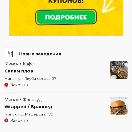
Новые заведения
Минск
Кафе
Салам плов
Минск, ул. Якуба Коласа, 37
Закрыто
Минск
Фастфуд
Wrapped / Враппед
Минск, пр. Машерова, 11/2
Закрыто