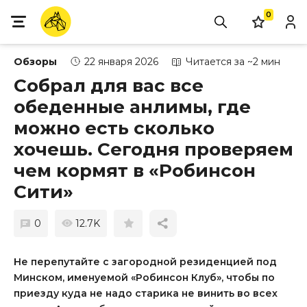
0
Обзоры
22 января 2026
Читается за ~2 мин
Собрал для вас все
обеденные анлимы, где
можно есть сколько
хочешь. Сегодня проверяем
чем кормят в «Робинсон
Сити»
0
12.7K
Не перепутайте с загородной резиденцией под
Минском, именуемой «Робинсон Клуб», чтобы по
приезду куда не надо старика не винить во всех