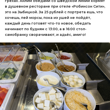
грехах. Анлим обедами со шведской линии кормят
в душевном ресторане при отеле «Робинсон Сити»,
это на Зыбицкой. За 25 рублей с портрета ешь, что
хочешь, пей морсы, пока из ушей не пойдёт,
каждый день готовят что-то новое, обедать
начинают по будням с 13:00, а в 16:00 стол-
самобранку сворачивают, и адьёс, амиго!