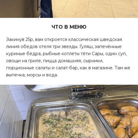
ЧТО В МЕНЮ
Закинув 25р, вам откроется классическая шведская
линия обедов отеля три звезды. Гуляш, запечённые
куриные бёдра, рыбные котлеты тёти Сары, один суп,
овощи на гриле, пицца домашняя, сырники,
порционные салаты и салат-бар, как в магазине. Там же
выпечка, морсы и вода.