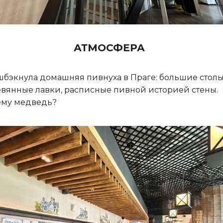
АТМОСФЕРА
бэкнула домашняя пивнуха в Праге: большие столы
вянные лавки, расписные пивной историей стены.
ему медведь?