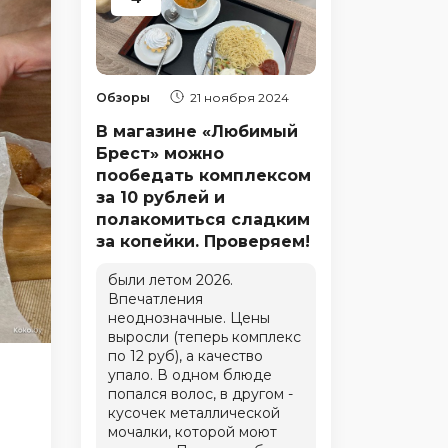
Обзоры
21 ноября 2024
В магазине «Любимый
Брест» можно
пообедать комплексом
за 10 рублей и
полакомиться сладким
за копейки. Проверяем!
были летом 2026.
Впечатления
неоднозначные. Цены
выросли (теперь комплекс
по 12 руб), а качество
упало. В одном блюде
попался волос, в другом -
кусочек металлической
мочалки, которой моют