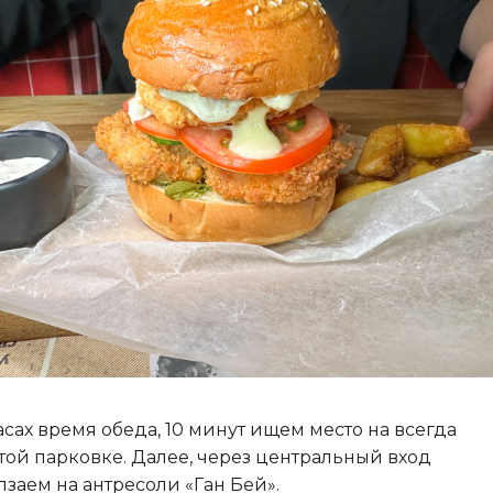
асах время обеда, 10 минут ищем место на всегда
той парковке. Далее, через центральный вход
лзаем на антресоли «Ган Бей».