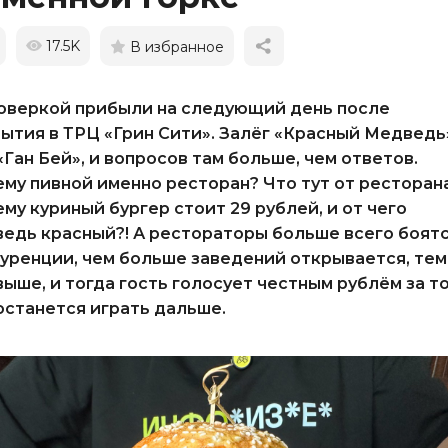
17.5K
В избранное
оверкой прибыли на следующий день после
ытия в ТРЦ «Грин Сити». Залёг «Красный Медведь
«Ган Бей», и вопросов там больше, чем ответов.
му пивной именно ресторан? Что тут от ресторан
му куриный бургер стоит 29 рублей, и от чего
едь красный?! А рестораторы больше всего боят
уренции, чем больше заведений открывается, тем
выше, и тогда гость голосует честным рублём за то
останется играть дальше.