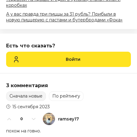
коробках
А у вас правда три пиццы за 31 рубль? Прибыли в
новую пиццерию с пастами и бутербродами «Фока»
Есть что сказать?
Войти
3 комментария
Сначала новые
По рейтингу
15 сентября 2023
ramsey17
0
похож на говно.