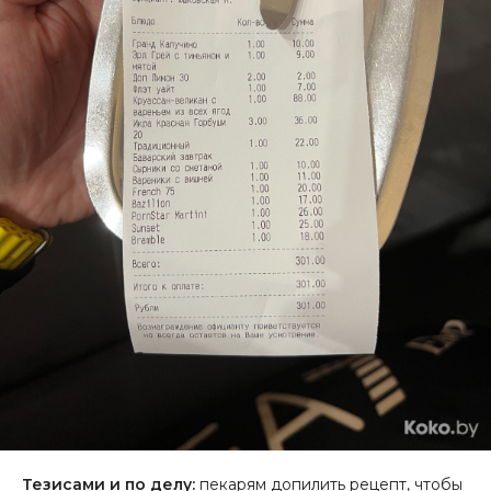
Тезисами и по делу:
пекарям допилить рецепт, чтобы