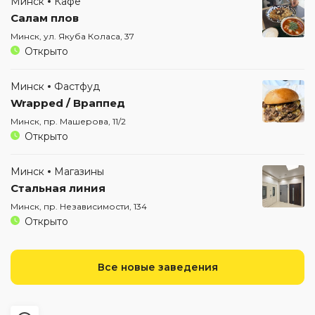
Минск
Кафе
Салам плов
Минск, ул. Якуба Коласа, 37
Открыто
Минск
Фастфуд
Wrapped / Враппед
Минск, пр. Машерова, 11/2
Открыто
Минск
Магазины
Стальная линия
Минск, пр. Независимости, 134
Открыто
Все новые заведения