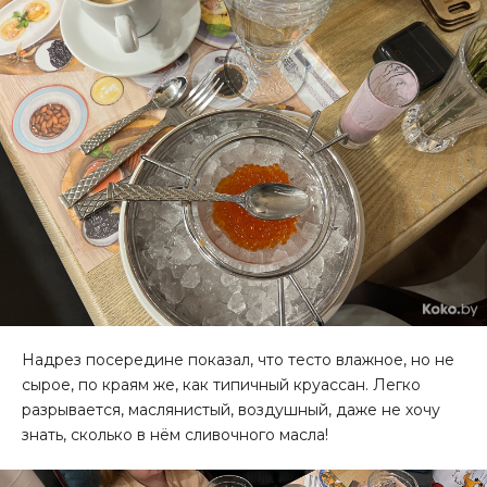
Надрез посередине показал, что тесто влажное, но не
сырое, по краям же, как типичный круассан. Легко
разрывается, маслянистый, воздушный, даже не хочу
знать, сколько в нём сливочного масла!