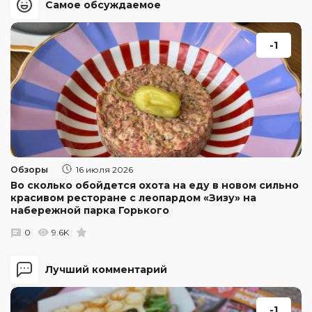
Самое обсуждаемое
-1
Обзоры
16 июля 2026
Во сколько обойдется охота на еду в новом сильно
красивом ресторане с леопардом «Зизу» на
набережной парка Горького
0
9.6K
Лучший комментарий
-1