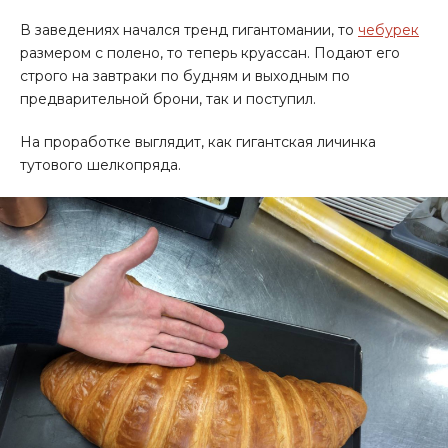
В заведениях начался тренд гигантомании, то
чебурек
размером с полено, то теперь круассан. Подают его
строго на завтраки по будням и выходным по
предварительной брони, так и поступил.
На проработке выглядит, как гигантская личинка
тутового шелкопряда.