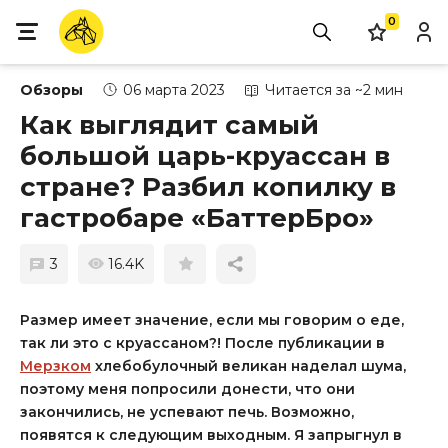
0
Обзоры
06 марта 2023
Читается за ~2 мин
Как выглядит самый
большой царь-круассан в
стране? Разбил копилку в
гастробаре «БаттерБро»
3
16.4K
Размер имеет значение, если мы говорим о еде,
так ли это с круассаном?! После публикации в
Мерзком
хлебобулочный великан наделал шума,
поэтому меня попросили донести, что они
закончились, не успевают печь. Возможно,
появятся к следующим выходным. Я запрыгнул в