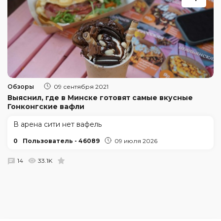
Обзоры
09 сентября 2021
Выяснил, где в Минске готовят самые вкусные
Гонконгские вафли
В арена сити нет вафель
0
Пользователь - 46089
09 июля 2026
14
33.1K