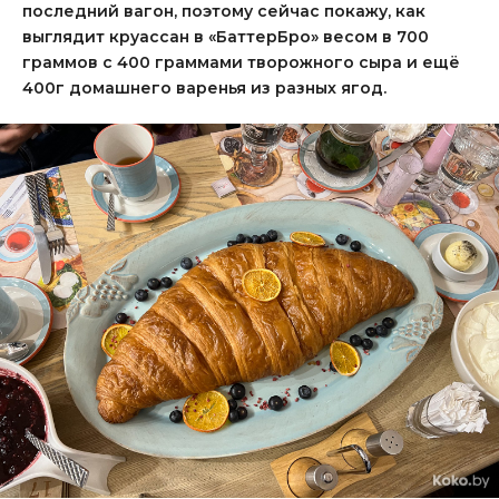
последний вагон, поэтому сейчас покажу, как
выглядит круассан в «БаттерБро» весом в 700
граммов с 400 граммами творожного сыра и ещё
400г домашнего варенья из разных ягод.