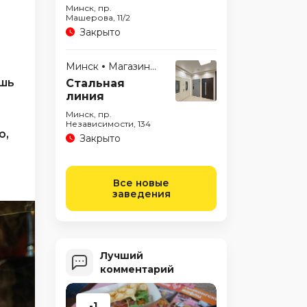
Минск, пр.
Машерова, 11/2
Закрыто
е
Минск
Магазины
ишь
Стальная
линия
Минск, пр.
Независимости, 134
ю,
Закрыто
Все новые
заведения
Лучший
комментарий
-1