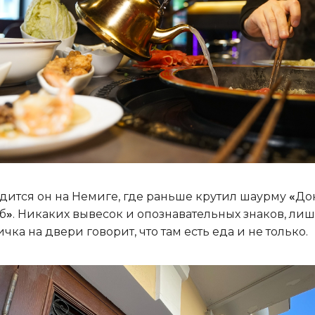
дится он на Немиге, где раньше крутил шаурму
«
До
б
»
. Никаких вывесок и опознавательных знаков, ли
ичка на двери говорит, что там есть еда и не только.