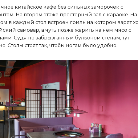
чное китайское кафе без сильных заморочек с
нтом. На втором этаже просторный зал с караоке. На
ом в каждый стол встроен гриль на котором варят хо
йский самовар, а чуть позже жарить на нём мясо с
ами. Судя по забрызганным бульоном стенам, тут
но. Столы стоят так, чтобы ногам было удобно.