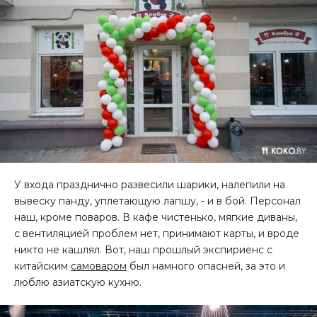
У входа празднично развесили шарики, налепили на
вывеску панду, уплетающую лапшу, - и в бой. Персонал
наш, кроме поваров. В кафе чистенько, мягкие диваны,
с вентиляцией проблем нет, принимают карты, и вроде
никто не кашлял. Вот, наш прошлый экспириенс с
китайским
самоваром
был намного опасней, за это и
люблю азиатскую кухню.