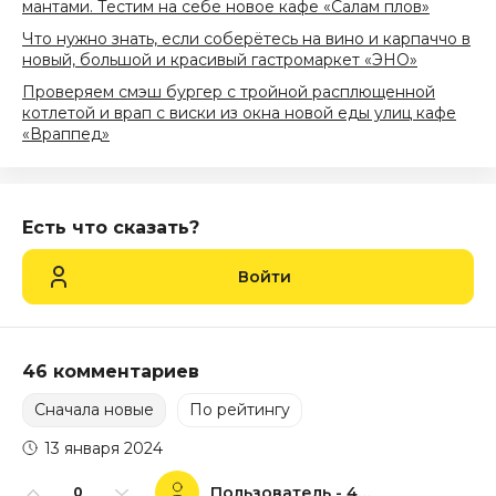
мантами. Тестим на себе новое кафе «Салам плов»
Что нужно знать, если соберётесь на вино и карпаччо в
новый, большой и красивый гастромаркет «ЭНО»
Проверяем смэш бургер с тройной расплющенной
котлетой и врап с виски из окна новой еды улиц кафе
«Враппед»
Есть что сказать?
Войти
46 комментариев
Сначала новые
По рейтингу
13 января 2024
Пользователь - 44152
0