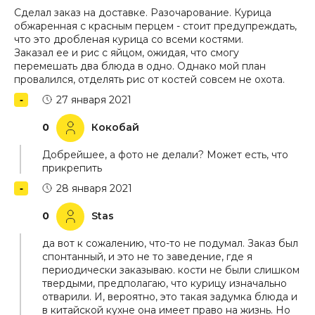
Сделал заказ на доставке. Разочарование. Курица
обжаренная с красным перцем - стоит предупреждать,
что это дробленая курица со всеми костями.
Заказал ее и рис с яйцом, ожидая, что смогу
перемешать два блюда в одно. Однако мой план
провалился, отделять рис от костей совсем не охота.
27 января 2021
0
Кокобай
Добрейшее, а фото не делали? Может есть, что
прикрепить
28 января 2021
0
Stas
да вот к сожалению, что-то не подумал. Заказ был
спонтанный, и это не то заведение, где я
периодически заказываю. кости не были слишком
твердыми, предполагаю, что курицу изначально
отварили. И, вероятно, это такая задумка блюда и
в китайской кухне она имеет право на жизнь. Но