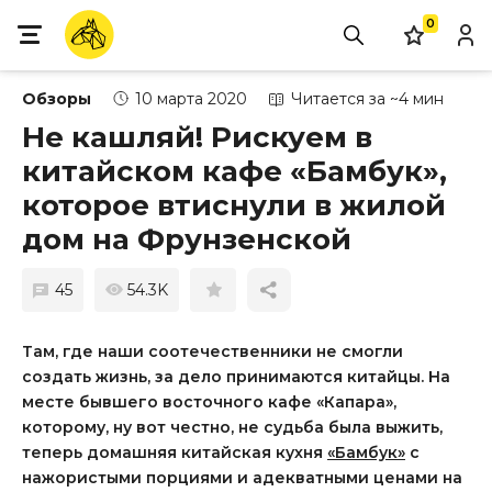
0
Обзоры
10 марта 2020
Читается за ~4 мин
Не кашляй! Рискуем в
китайском кафе «Бамбук»,
которое втиснули в жилой
дом на Фрунзенской
45
54.3K
Там, где наши соотечественники не смогли
создать жизнь, за дело принимаются китайцы. На
месте бывшего восточного кафе «Капара»,
которому, ну вот честно, не судьба была выжить,
теперь домашняя китайская кухня
«Бамбук»
с
нажористыми порциями и адекватными ценами на