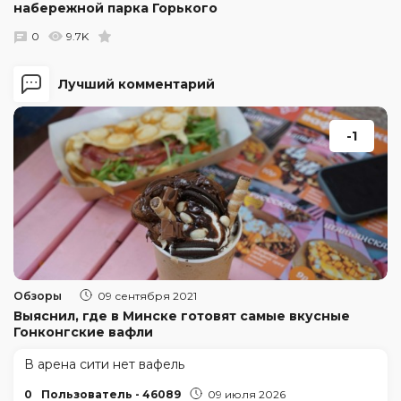
набережной парка Горького
0
9.7K
Лучший комментарий
-1
Обзоры
09 сентября 2021
Выяснил, где в Минске готовят самые вкусные
Гонконгские вафли
В арена сити нет вафель
0
Пользователь - 46089
09 июля 2026