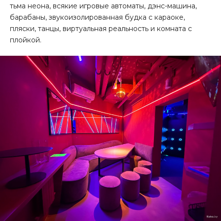
тьма неона, всякие игровые автоматы, дэнс-машина,
барабаны, звукоизолированная будка с караоке,
пляски, танцы, виртуальная реальность и комната с
плойкой.