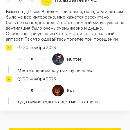
Пользователь - 44046
0
Были на ДР там. В целом прикольно, правда 6ти леткам
было не все интересно, мне кажется рассчитано
больше на подростков. И есть огромный минус ужасная
вентиляция было очень очень жарко и душно.
Особенно при условии что там стоит танцевальный
аппарат. Так что одевайтесь полегче при посещении.
20 ноября 2023
Hunter
0
Места очень мало у них, ну не знаю.
20 ноября 2023
Kot
0
туда нужно ходить с детьми по старше