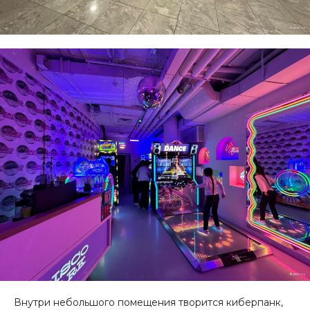
Внутри небольшого помещения творится киберпанк,