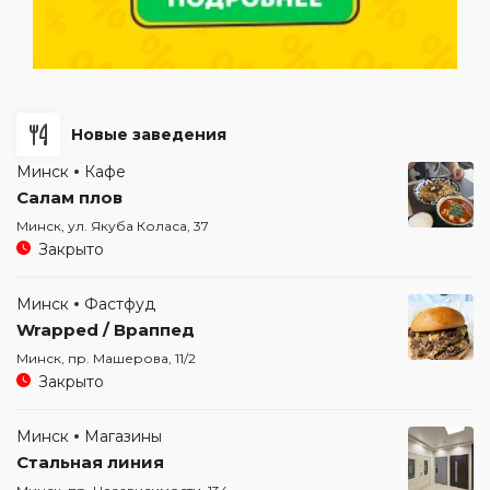
Новые заведения
Минск
Кафе
Салам плов
Минск, ул. Якуба Коласа, 37
Закрыто
Минск
Фастфуд
Wrapped / Враппед
Минск, пр. Машерова, 11/2
Закрыто
Минск
Магазины
Стальная линия