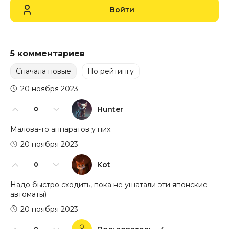
Войти
5 комментариев
Сначала новые
По рейтингу
20 ноября 2023
Hunter
0
Малова-то аппаратов у них
20 ноября 2023
Kot
0
Надо быстро сходить, пока не ушатали эти японские
автоматы)
20 ноября 2023