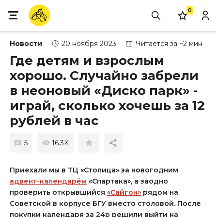
0
Новости
20 ноября 2023
Читается за ~2 мин
Где детям и взрослым
хорошо. Случайно забрели
в неоновый «Диско парк» -
играй, сколько хочешь за 12
рублей в час
5
16.3K
Приехали мы в ТЦ «Столица» за новогодним
адвент-календарём
«Спартака», а заодно
проверить открывшийся
«Сайгон»
рядом на
Советской в корпусе БГУ вместо столовой. После
покупки календаря за 24р решили выйти на