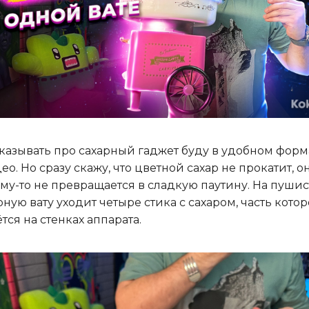
казывать про сахарный гаджет буду в удобном форм
део. Но сразу скажу, что цветной сахар не прокатит, о
му-то не превращается в сладкую паутину. На пуши
рную вату уходит четыре стика с сахаром, часть котор
ётся на стенках аппарата.