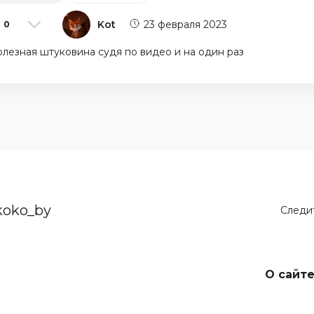
Kot
23 февраля 2023
0
лезная штуковина судя по видео и на один раз
koko_by
Следит
О сайт