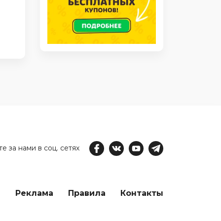
е за нами в соц. сетях
е
Реклама
Правила
Контакты