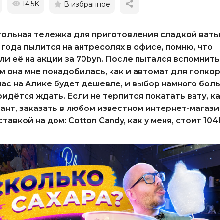
14.5K
В избранное
ольная тележка для приготовления сладкой ваты
 года пылится на антресолях в офисе, помню, что
ли её на акции за 70byn. После пытался вспомнить
м она мне понадобилась, как и автомат для попкор
ас на Алике будет дешевле, и выбор намного бол
ридётся ждать. Если не терпится покатать вату, к
ант, заказать в любом известном интернет-магази
ставкой на дом: Cotton Candy, как у меня, стоит 104