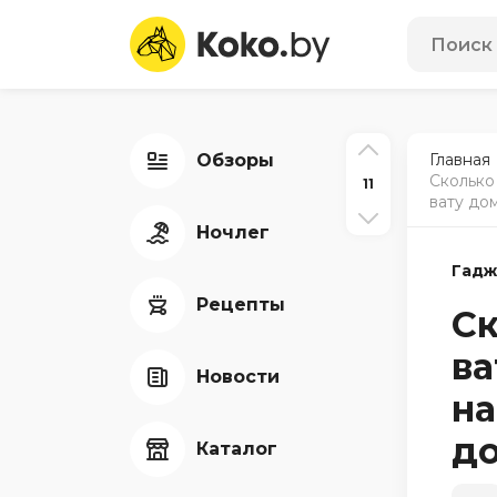
Обзоры
Главная
Сколько
11
вату до
Ночлег
Гадж
Рецепты
Ск
ва
Новости
на
д
Каталог