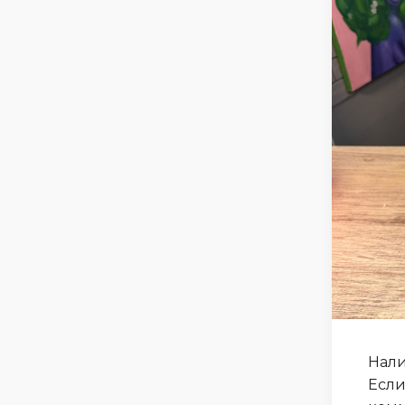
Нали
Если