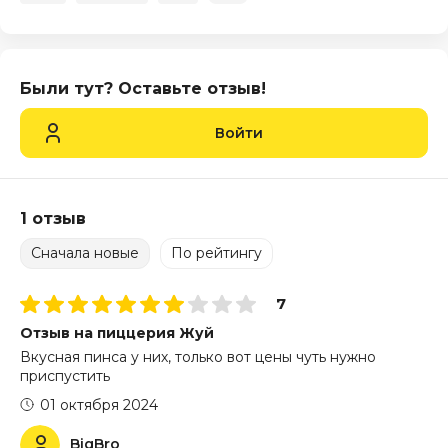
Были тут? Оставьте отзыв!
Войти
1 отзыв
Сначала новые
По рейтингу
7
Отзыв на пиццерия Жуй
Вкусная пинса у них, только вот цены чуть нужно
приспустить
01 октября 2024
BigBro