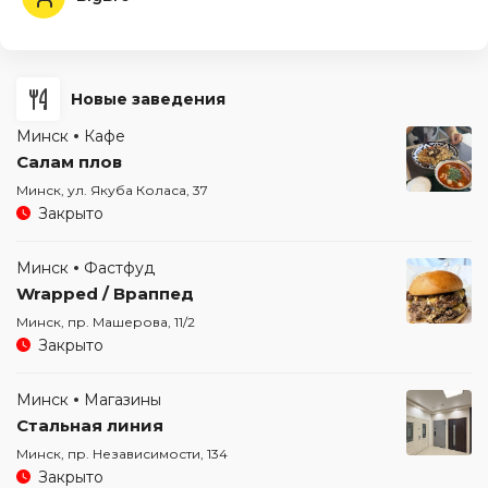
Новые заведения
Минск
Кафе
Салам плов
Минск, ул. Якуба Коласа, 37
Закрыто
Минск
Фастфуд
Wrapped / Враппед
Минск, пр. Машерова, 11/2
Закрыто
Минск
Магазины
Стальная линия
Минск, пр. Независимости, 134
Закрыто