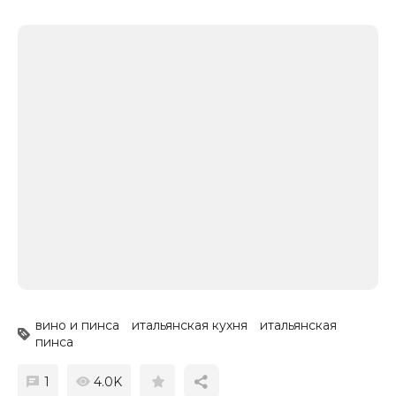
вино и пинса
итальянская кухня
итальянская
пинса
1
4.0K