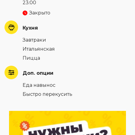
23:00
Закрыто
Кухня
Завтраки
Итальянская
Пицца
Доп. опции
Еда навынос
Быстро перекусить