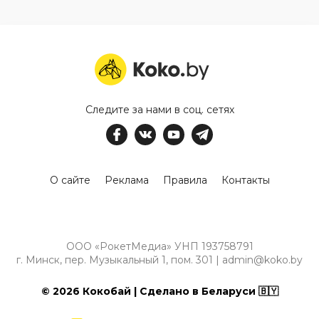
Следите за нами в соц. сетях
О сайте
Реклама
Правила
Контакты
ООО «РокетМедиа» УНП 193758791
г. Минск, пер. Музыкальный 1, пом. 301 | admin@koko.by
© 2026 Кокобай | Сделано в Беларуси 🇧🇾