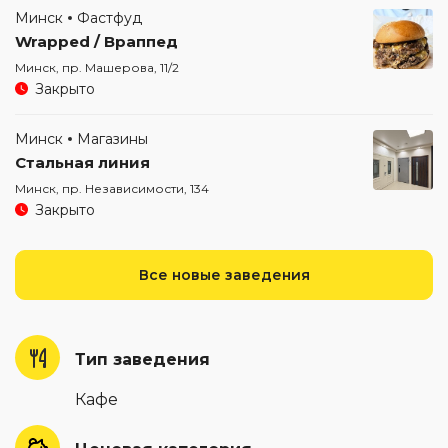
Минск
Фастфуд
Wrapped / Враппед
Минск, пр. Машерова, 11/2
Закрыто
Минск
Магазины
Стальная линия
Минск, пр. Независимости, 134
Закрыто
Все новые заведения
Тип заведения
Кафе