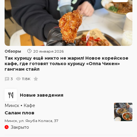
Обзоры
20 января 2026
Так курицу ещё никто не жарил! Новое корейское
кафе, где готовят только курицу «Оппа Чикен»
гангнам стайл
3
11.8K
Новые заведения
Минск
Кафе
Салам плов
Минск, ул. Якуба Коласа, 37
Закрыто