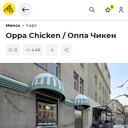
0
Минск
Кафе
Oppa Chicken / Оппа Чикен
0
4.4K