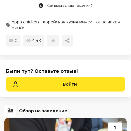
Как выставляют оценки?
oppa chicken
корейская кухня минск
оппа чикен
минск
0
4.4K
Были тут? Оставьте отзыв!
Войти
Обзор на заведение
1