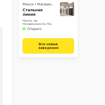
Минск
Магазины
Стальная
линия
Минск, пр.
Независимости, 134
Открыто
Все новые
заведения