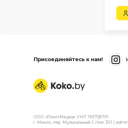
Присоединяйтесь к нам!
ООО «РокетМедиа» УНП 193758791
г. Минск, пер. Музыкальный 1, пом. 301 | adm