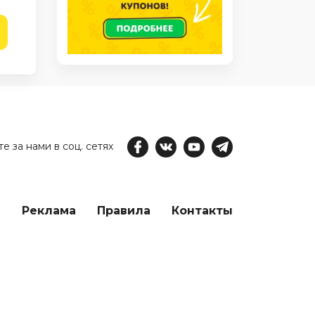
е за нами в соц. сетях
е
Реклама
Правила
Контакты