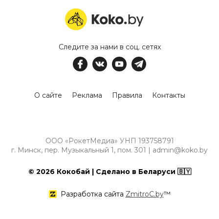
Следите за нами в соц. сетях
О сайте
Реклама
Правила
Контакты
ООО «РокетМедиа» УНП 193758791
г. Минск, пер. Музыкальный 1, пом. 301 | admin@koko.by
© 2026 Кокобай | Сделано в Беларуси 🇧🇾
Разработка сайта
ZmitroC.by
™