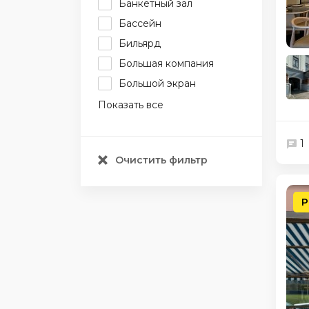
Банкетный зал
Бассейн
Бильярд
Большая компания
Большой экран
Показать все
1
Очистить фильтр
Р