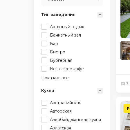
Тип заведения
Активный отдых
Банкетный зал
Бар
Бистро
Бургерная
Веганское кафе
Показать все
3
Кухни
Австралийская
Р
Авторская
Азербайджанская кухня
Азиатская