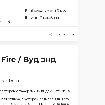
В среднем от 80 руб.
8 из 10 кокобаев
кая, 4
Поделиться
Fire / Вуд энд
нове 1 отзыва
ресторан с панорамным видом
стейк
чизкейк
для отдыха, в котором есть все для того,
я после рабочего дня, провести вечер с