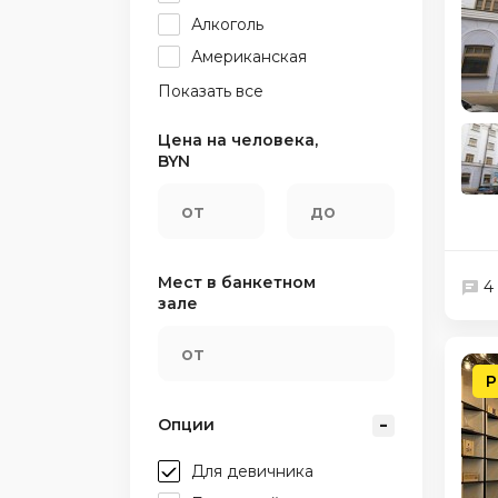
Алкоголь
Американская
Показать все
Цена на человека,
BYN
Мест в банкетном
4
зале
Р
Опции
Для девичника