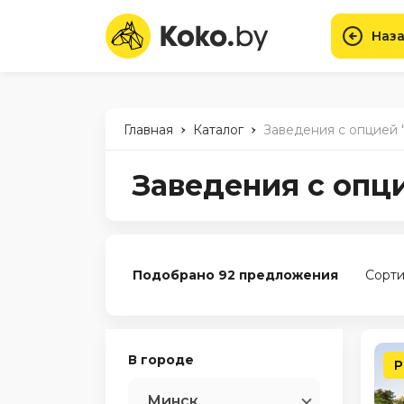
Наза
-
-
Главная
Каталог
Заведения с опцией 
Заведения с опц
Подобрано 92 предложения
Сорти
В городе
Р
Минск