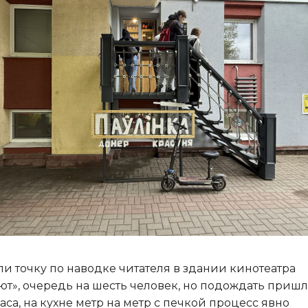
и точку по наводке читателя в здании кинотеатра
ют», очередь на шесть человек, но подождать приш
аса, на кухне метр на метр с печкой процесс явно