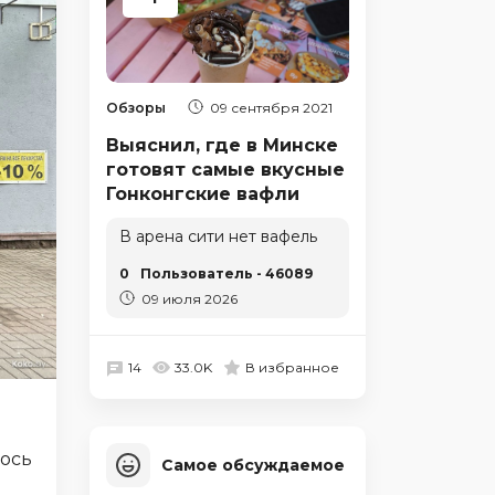
Обзоры
09 сентября 2021
Выяснил, где в Минске
готовят самые вкусные
Гонконгские вафли
В арена сити нет вафель
0
Пользователь - 46089
09 июля 2026
14
33.0K
В избранное
лось
Самое обсуждаемое