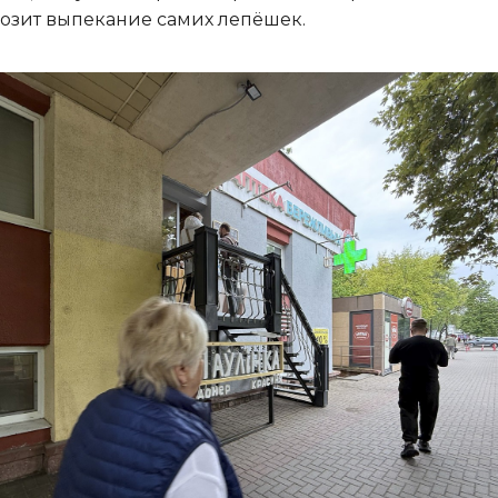
озит выпекание самих лепёшек.