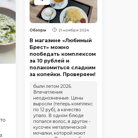
Обзоры
21 ноября 2024
В магазине «Любимый
Брест» можно
пообедать комплексом
за 10 рублей и
полакомиться сладким
за копейки. Проверяем!
были летом 2026.
Впечатления
неоднозначные. Цены
выросли (теперь комплекс
по 12 руб), а качество
упало. В одном блюде
кто
попался волос, в другом -
кусочек металлической
мочалки, которой моют
я