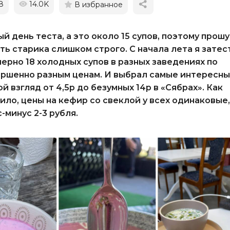
8
14.0K
В избранное
й день теста, а это около 15 супов, поэтому прошу
ть старика слишком строго. С начала лета я затес
ерно 18 холодных супов в разных заведениях по
ршенно разным ценам. И выбрал самые интересн
ой взгляд от 4,5р до безумных 14р в «Сябрах». Как
ило, цены на кефир со свеклой у всех одинаковые,
-минус 2-3 рубля.