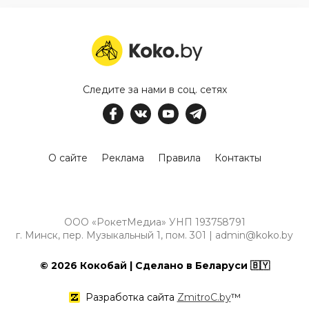
Следите за нами в соц. сетях
О сайте
Реклама
Правила
Контакты
ООО «РокетМедиа» УНП 193758791
г. Минск, пер. Музыкальный 1, пом. 301 | admin@koko.by
© 2026 Кокобай | Сделано в Беларуси 🇧🇾
Разработка сайта
ZmitroC.by
™