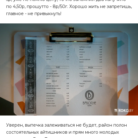
по 4,50р, прошутто - 8р/50г. Хорошо жить не запретишь,
главное - не привыкнуть!
Уверен, выпечка залеживаться не будет, район полон
состоятельных айтишников и прям много молодых