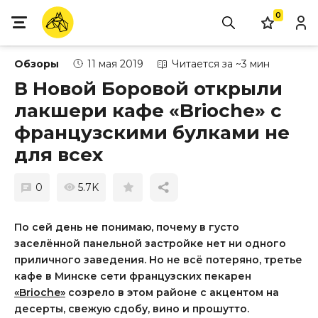
0
Обзоры
11 мая 2019
Читается за ~3 мин
В Новой Боровой открыли
лакшери кафе «Brioche» с
французскими булками не
для всех
0
5.7K
По сей день не понимаю, почему в густо
заселённой панельной застройке нет ни одного
приличного заведения. Но не всё потеряно, третье
кафе в Минске сети французских пекарен
«Brioche»
созрело в этом районе с акцентом на
десерты, свежую сдобу, вино и прошутто.