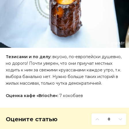
Тезисами и по делу:
вкусно, по-европейски душевно,
но дорого! Почти уверен, что они приучат местных
ходить к ним за свежими круассанами каждое утро, т.к.
выбора банально нет. Нужно больше таких историй в
жилых массивах, только чутка демократичней.
Оценка кафе «Brioche»:
7 кокобаев
Оцените статью
0