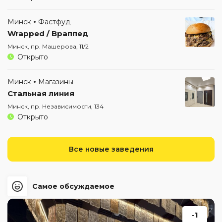
Минск
Фастфуд
Wrapped / Враппед
Минск, пр. Машерова, 11/2
Открыто
Минск
Магазины
Стальная линия
Минск, пр. Независимости, 134
Открыто
Все новые заведения
Самое обсуждаемое
-1