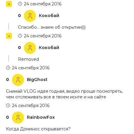
24 сентября 2016
0
Кокобай
Спасибо… знаем об открытии)))
24 сентября 2016
0
Кокобай
Removed
24 сентября 2016
0
BigGhost
Снимай VLOG идея годная, видео проще посмотреть,
чем отслеживать все в твоем иснте и на сайте
24 сентября 2016
0
RainbowFox
Когда Доминос открывается?