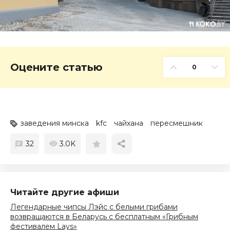
Оцените статью
0
заведения минска
kfc
чайхана
пересмешник
32
3.0K
Читайте другие афиши
Легендарные чипсы Лэйс с белыми грибами
возвращаются в Беларусь с бесплатным «Грибным
фестивалем Lays»