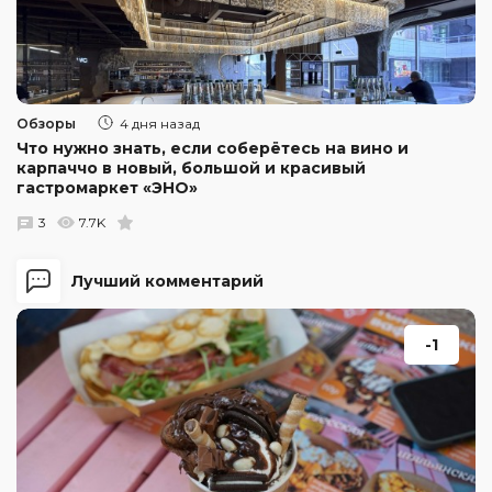
Обзоры
4 дня назад
Что нужно знать, если соберётесь на вино и
карпаччо в новый, большой и красивый
гастромаркет «ЭНО»
3
7.7K
Лучший комментарий
-1