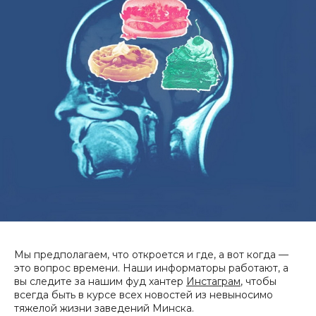
Мы предполагаем, что откроется и где, а вот когда —
это вопрос времени. Наши информаторы работают, а
вы следите за нашим фуд хантер
Инстаграм
, чтобы
всегда быть в курсе всех новостей из невыносимо
тяжелой жизни заведений Минска.