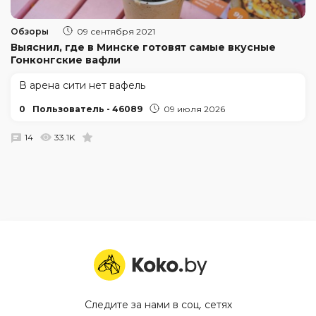
Обзоры
09 сентября 2021
Выяснил, где в Минске готовят самые вкусные
Гонконгские вафли
В арена сити нет вафель
0
Пользователь - 46089
09 июля 2026
14
33.1K
Следите за нами в соц. сетях