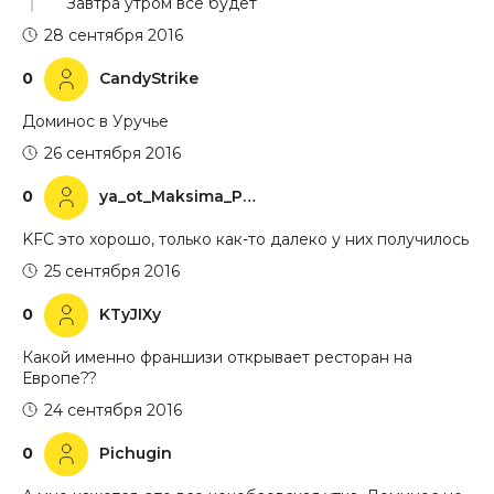
Завтра утром все будет
28 сентября 2016
0
CandyStrike
Доминос в Уручье
26 сентября 2016
0
ya_ot_Maksima_Pushkina
KFC это хорошо, только как-то далеко у них получилось
25 сентября 2016
0
KTyJIXy
Какой именно франшизи открывает ресторан на
Европе??
24 сентября 2016
0
Pichugin