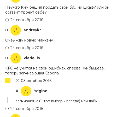
Неужто Ким решил продать свой бл… ий шкаф? или он
оставит проект себе?
24 сентября 2016
0
andreykr
Очеь жду новую Чайхану
24 сентября 2016
0
VladaLis
KFC не учится на свои ошибках, сперва Куйбышева,
теперь загнивающая Европа
03 октября 2016
0
Ydgine
загнивающая)) топ высеры всегда) изи лайк
24 сентября 2016