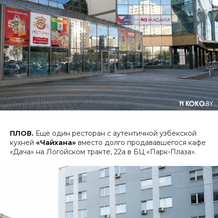
ПЛОВ.
Ещё один ресторан с аутентичной узбекской
кухней
«Чайхана»
вместо долго продававшегося кафе
«Дача» на Логойском тракте, 22а в БЦ «Парк-Плаза».