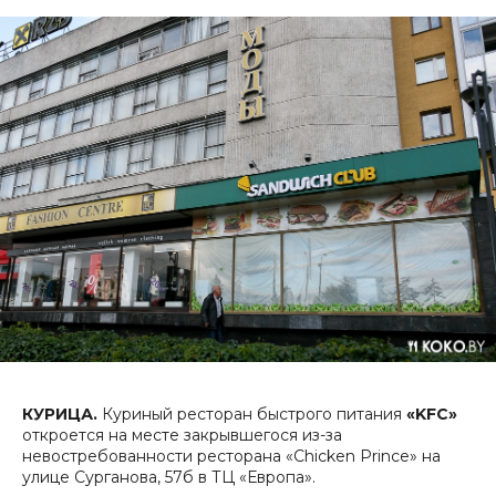
КУРИЦА.
Куриный ресторан быстрого питания
«KFC»
откроется на месте закрывшегося из-за
невостребованности ресторана «Chicken Prince» на
улице Сурганова, 57б в ТЦ «Европа».