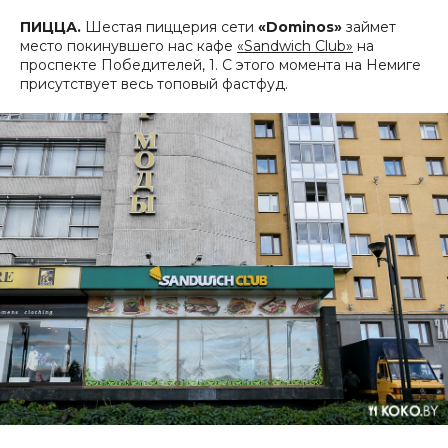
ПИЦЦА.
Шестая пиццерия сети
«Dominos»
займет
место покинувшего нас кафе
«Sandwich Club»
на
проспекте Победителей, 1. С этого момента на Немиге
присутствует весь топовый фастфуд.