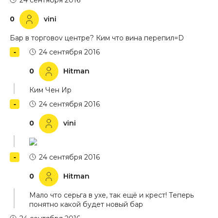
24 сентября 2016
0
vini
Бар в торговоv центре? Ким что вина перепил=D
24 сентября 2016
0
Hitman
Ким Чен Ир
24 сентября 2016
0
vini
24 сентября 2016
0
Hitman
Мало что серьга в ухе, так ещё и крест! Теперь
понятно какой будет новый бар