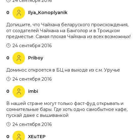
24 сентября 2016
0
Ilya_Konoplyanik
Допишите, что Чайхана беларуского происхождения,
от создателей Чайхана на Банголор и в Троицком
предместье. Самая плохая Чайхана из всех возможных!
24 сентября 2016
0
Priboy
Доминос откроется в БЦ на выходе из с.м. Уручье
24 сентября 2016
0
imbi
В нашей стране могут только фаст-фуд открывать и
сомнительные бары. Где хоть одно самобытное кафе,
пускай даже с вышиванкой
24 сентября 2016
0
XEuTEP