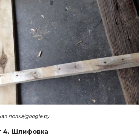
ая полка/google.by
 4. Шлифовка