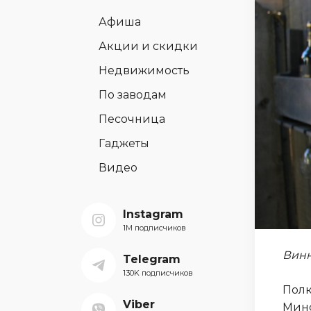
Афиша
Акции и скидки
Недвижимость
По заводам
Песочница
Гаджеты
Видео
Instagram
1M подписчиков
Винн
Telegram
130K подписчиков
Полк
Viber
Мин