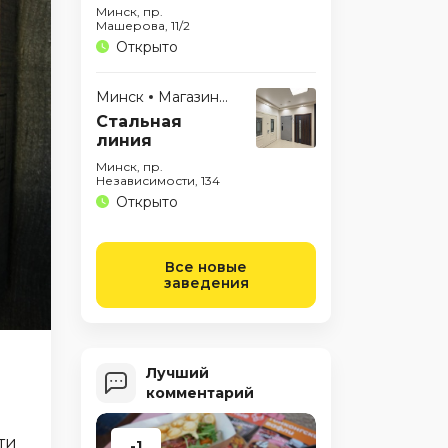
Минск, пр.
Машерова, 11/2
Открыто
Минск
Магазины
Стальная
линия
Минск, пр.
Независимости, 134
Открыто
Все новые
заведения
Лучший
комментарий
ти
-1