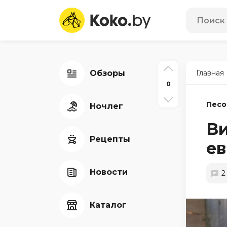
Обзоры
Главная
0
Песо
Ночлег
Ви
Рецепты
ев
Новости
2
Каталог