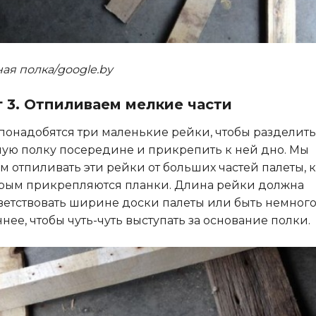
ая полка/google.by
 3. Отпиливаем мелкие части
понадобятся три маленькие рейки, чтобы разделить
ую полку посередине и прикрепить к ней дно. Мы
м отпиливать эти рейки от больших частей палеты, к
рым прикрепляются планки. Длина рейки должна
ветствовать ширине доски палеты или быть немног
нее, чтобы чуть-чуть выступать за основание полки.