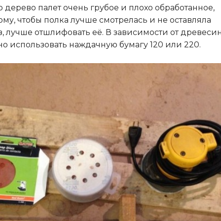
о дерево палет очень грубое и плохо обработанное,
ому, чтобы полка лучше смотрелась и не оставляла
з, лучше отшлифовать её. В зависимости от древеси
о использовать наждачную бумагу 120 или 220.