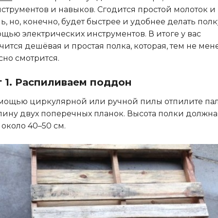
нструментов и навыков. Сгодится простой молоток и
ь, но, конечно, будет быстрее и удобнее делать полк
щью электрических инструментов. В итоге у вас
чится дешёвая и простая полка, которая, тем не мене
сно смотрится.
 1. Распиливаем поддон
мощью циркулярной или ручной пилы отпилите пал
лину двух поперечных планок. Высота полки должна
 около 40–50 см.