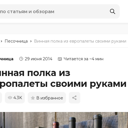
-
-
Песочница
Винная полка из европалеты своими руками
чница
29 июня 2014
Читается за ~4 мин
нная полка из
ропалеты своими руками
4.3K
В избранное